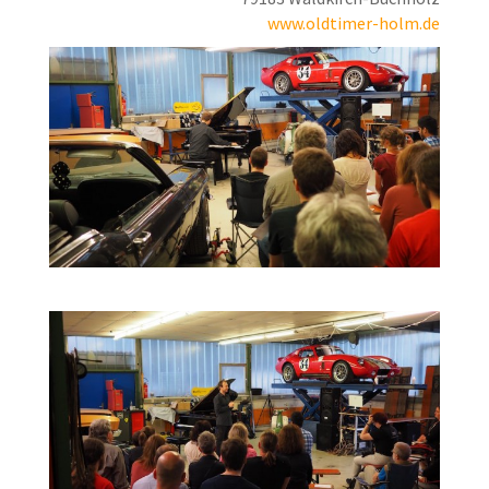
www.oldtimer-holm.de