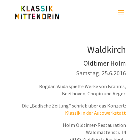
Waldkirch
Oldtimer Holm
Samstag, 25.6.2016
Bogdan Vaida spielte Werke von Brahms,
Beethoven, Chopin und Reger.
Die „Badische Zeitung“ schrieb über das Konzert:
Klassik in der Autowerkstatt
Holm Oldtimer-Restauration
Waldmattenstr. 14
79183 Waldkirch-Buchholz