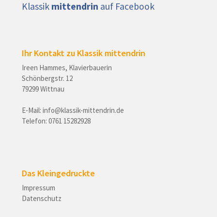
Klassik
mittendrin
auf Facebook
Ihr Kontakt zu Klassik mittendrin
Ireen Hammes, Klavierbauerin
Schönbergstr. 12
79299 Wittnau
E-Mail: i
nf
o@kla
ssik-
mit
tendrin.de
Telefon: 0761 15282928
Das Kleingedruckte
Impressum
Datenschutz