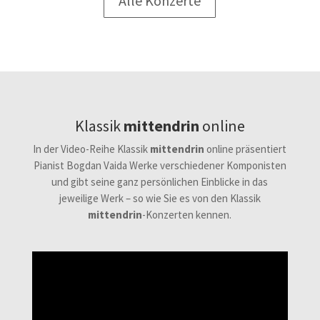
Alle Konzerte
Klassik
mittendrin
online
In der Video-Reihe Klassik
mittendrin
online präsentiert
Pianist Bogdan Vaida Werke verschiedener Komponisten
und gibt seine ganz persönlichen Einblicke in das
jeweilige Werk – so wie Sie es von den Klassik
mittendrin
-Konzerten kennen.