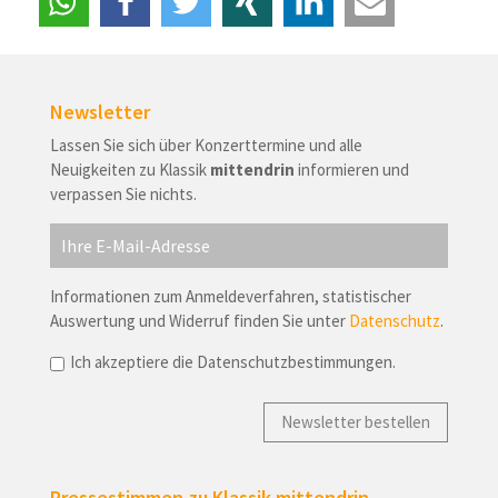
teilen
teilen
twittern
teilen
mitteilen
e-
mail
Newsletter
Lassen Sie sich über Konzerttermine und alle
Neuigkeiten zu Klassik
mittendrin
informieren und
verpassen Sie nichts.
Informationen zum Anmeldeverfahren, statistischer
Auswertung und Widerruf finden Sie unter
Datenschutz
.
Ich akzeptiere die Datenschutzbestimmungen.
Pressestimmen zu Klassik mittendrin