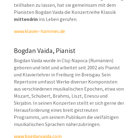
teilhaben zu lassen, hat sie gemeinsam mit dem
Pianisten Bogdan Vaida die Konzertreihe Klassik
mittendrin
ins Leben gerufen.
www.klavier-hammes.de
Bogdan Vaida, Pianist
Bogdan Vaida wurde in Cluj-Napoca (Rumänien)
geboren und lebt und arbeitet seit 2002 als Pianist
und Klavierlehrer in Freiburg im Breisgau. Sein
Repertoire umfasst Werke diverser Komponisten
aus verschiedenen musikalischen Epochen, etwa von
Mozart, Schubert, Brahms, Liszt, Enescu und
Skrjabin. In seinen Konzerten stellt er sich gerne der
Herausforderung eines breit gestreuten
Programms, um seinem Publikum die vielfältigen
musikalischen Sprachen näherzubringen.
www.bogdanvaida.com